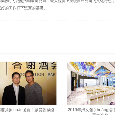
yè)的公關活動策劃公司，最大程度上展現自己公司的文化特色
司更好的工作打下堅實的基礎。
復創(chuàng)新工廠答謝酒會
2019年婦女創(chuàng)