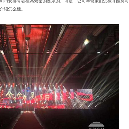
é)安排有著極為緊密的關系的。可是，公司年會策劃怎樣才能
紹怎么樣。