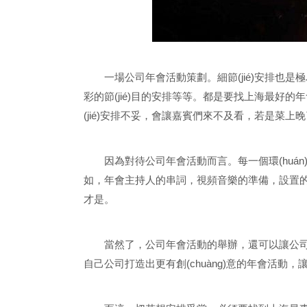
一場公司年會活動策劃。細節(jié)安排也是
彩的節(jié)目的安排等等。都是要找上海最好
(jié)安排不妥，會讓嘉賓們來不及看，若是菜
因為對待公司年會活動而言。每一個環(huán)節(
如，年會主持人的串詞，視頻音樂的準備，設置
才是。
當然了，公司年會活動的舉辦，還可以讓公司員
自己公司打造出更有創(chuàng)意的年會活動，讓