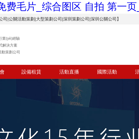
V免费毛片_综合图区 自拍 第一
策劃公司|公關活動策劃|大型策劃公司|深圳策劃公司|深圳公關公司】
行業(yè)經驗
式解決方案
活動策劃公司
布會
設備租賃
活動直播
國際活動