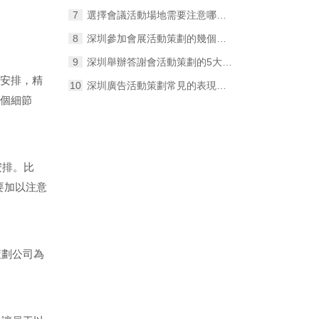
選擇會議活動場地需要注意哪些問題？
深圳參加會展活動策劃的幾個注意事項
深圳舉辦答謝會活動策劃的5大要素
排，精
深圳廣告活動策劃常見的表現手法有哪些？
一個細節
安排。比
要加以注意
策劃公司為