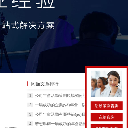
同類文章排行
公司年會活動策劃現場如何設計？
一場成功的企業(yè)年會，以為企業(yè)帶來哪些收益？
活動策劃咨詢
公司年會活動有哪些節(jié)目適合表演？
在線咨詢
若想舉辦一場成功的年會活動，這些流程要知道