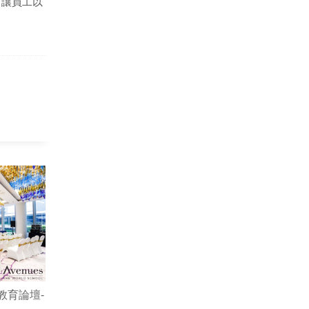
，讓員工以
新教育論壇-