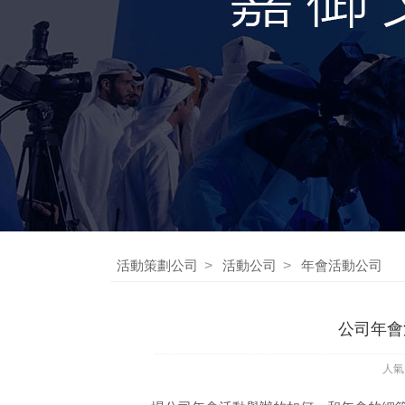
活動策劃公司
>
活動公司
>
年會活動公司
公司年會活
人氣