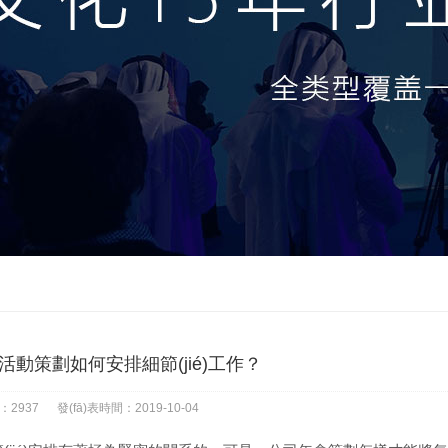
動策劃如何安排細節(jié)工作？
：2937
發(fā)表時間：2019-10-04